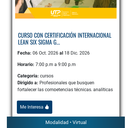
CURSO CON CERTIFICACIÓN INTERNACIONAL
LEAN SIX SIGMA G...
Fecha:
06 Oct. 2026
al
18 Dic. 2026
Horario:
7:00 p.m a 9:00 p.m
Categoria:
cursos
Dirigido a:
Profesionales que busquen
fortalecer las competencias técnicas, analíticas
y de liderazgo alineado...
Me Interesa
Modalidad • Virtual