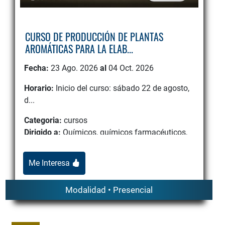
CURSO DE PRODUCCIÓN DE PLANTAS
AROMÁTICAS PARA LA ELAB...
Fecha:
23 Ago. 2026
al
04 Oct. 2026
Horario:
Inicio del curso: sábado 22 de agosto,
d...
Categoria:
cursos
Dirigido a:
Químicos, químicos farmacéuticos,
biólogos, microbiólogos, ingenieros biomédicos
y personas sin co...
Me Interesa
Modalidad • Presencial