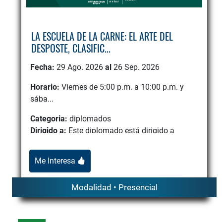
LA ESCUELA DE LA CARNE: EL ARTE DEL
DESPOSTE, CLASIFIC...
Fecha:
29 Ago. 2026
al
26 Sep. 2026
Horario:
Viernes de 5:00 p.m. a 10:00 p.m. y
sába...
Categoria:
diplomados
Dirigido a:
Este diplomado está dirigido a
estudiantes, técnicos y profesionales del sector
agropecuario y de ...
Me Interesa
Modalidad • Presencial