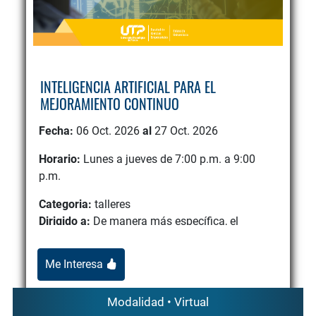
INTELIGENCIA ARTIFICIAL PARA EL
MEJORAMIENTO CONTINUO
Fecha:
06 Oct. 2026
al
27 Oct. 2026
Horario:
Lunes a jueves de 7:00 p.m. a 9:00
p.m.
Categoria:
talleres
Dirigido a:
De manera más específica, el
programa resulta pertinente para profesionales
vinculados a áreas de ...
Me Interesa
Modalidad • Virtual