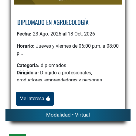
DIPLOMADO EN AGROECOLOGÍA
Fecha:
23 Ago. 2026
al
18 Oct. 2026
Horario:
Jueves y viernes de 06:00 p.m. a 08:00
p...
Categoria:
diplomados
Dirigido a:
Dirigido a profesionales,
productores, emprendedores y personas
interesadas en transformar los sis...
Me Interesa
Modalidad • Virtual