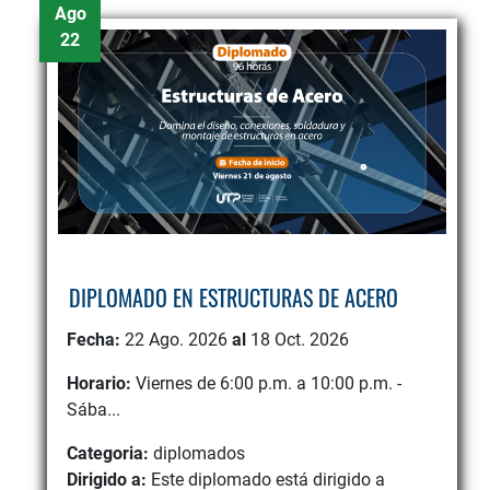
Ago
22
DIPLOMADO EN ESTRUCTURAS DE ACERO
Fecha:
22 Ago. 2026
al
18 Oct. 2026
Horario:
Viernes de 6:00 p.m. a 10:00 p.m. -
Sába...
Categoria:
diplomados
Dirigido a:
Este diplomado está dirigido a