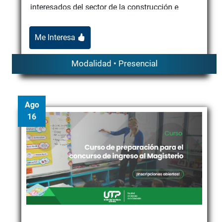
interesados del sector de la construcción e
infraestructura, incluy...
Me Interesa
Modalidad • Presencial
Ago
16