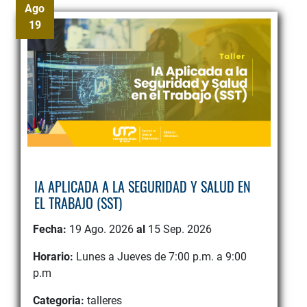
Ago
19
IA APLICADA A LA SEGURIDAD Y SALUD EN
EL TRABAJO (SST)
Fecha:
19 Ago. 2026
al
15 Sep. 2026
Horario:
Lunes a Jueves de 7:00 p.m. a 9:00
p.m
Categoria:
talleres