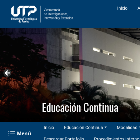
Inicio
A
Educación Continua
Inicio
Educación Continua
Modalidad
Menú
Descargar Portafolio
Procedimientos Interno