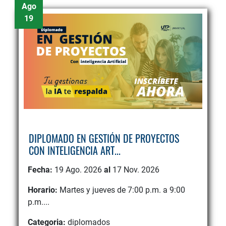
Ago
19
DIPLOMADO EN GESTIÓN DE PROYECTOS
CON INTELIGENCIA ART...
Fecha:
19 Ago. 2026
al
17 Nov. 2026
Horario:
Martes y jueves de 7:00 p.m. a 9:00
p.m....
Categoria:
diplomados