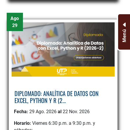
Ago
29
Menú
DIPLOMADO: ANALÍTICA DE DATOS CON
EXCEL, PYTHON Y R (2...
Fecha:
29 Ago. 2026
al
22 Nov. 2026
Horario:
Viernes 6:30 p.m. a 9:30 p.m. y