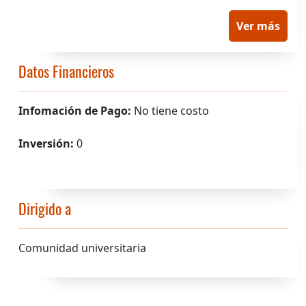
aprendizaje orientadas al desarrollo del
Ver más
pensamiento crítico en los distintos niveles del
sistema educativo.
Datos Financieros
Infomación de Pago:
No tiene costo
Inversión:
0
Dirigido a
Comunidad universitaria