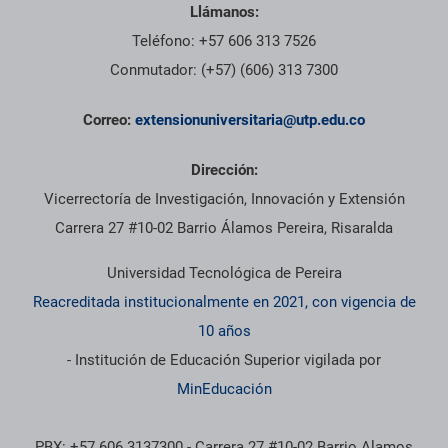
Llámanos:
Teléfono: +57 606 313 7526
Conmutador: (+57) (606) 313 7300
Correo:
extensionuniversitaria@utp.edu.co
Dirección:
Vicerrectoría de Investigación, Innovación y Extensión
Carrera 27 #10-02 Barrio Álamos Pereira, Risaralda
Universidad Tecnológica de Pereira
Reacreditada institucionalmente en 2021, con vigencia de
10 años
- Institución de Educación Superior vigilada por
MinEducación
PBX: +57 606 3137300 - Carrera 27 #10-02 Barrio Alamos